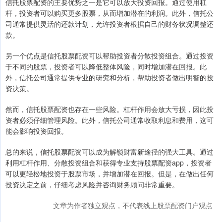
信托股票配资的主要优势之一是它可以放大投资回报。通过使用杠
杆，投资者可以购买更多股票，从而增加潜在的利润。此外，信托公
司通常提供灵活的还款计划，允许投资者根据自己的财务状况调整还
款。
另一个优点是信托股票配资可以帮助投资者分散投资组合。通过投资
于不同的股票，投资者可以降低整体风险，同时增加潜在回报。此
外，信托公司通常提供专业的研究和分析，帮助投资者做出明智的投
资决策。
然而，信托股票配资也存在一些风险。杠杆作用会放大亏损，因此投
资者必须仔细管理风险。此外，信托公司通常收取利息和费用，这可
能会影响投资回报。
总的来说，信托股票配资可以成为解锁财富新途径的强大工具。通过
利用杠杆作用、分散投资组合和获得专业支持股票配资app，投资者
可以更轻松地投资于股票市场，并增加潜在回报。但是，在做出任何
投资决定之前，仔细考虑风险并咨询财务顾问非常重要。
文章为作者独立观点，不代表线上股票配资门户观点