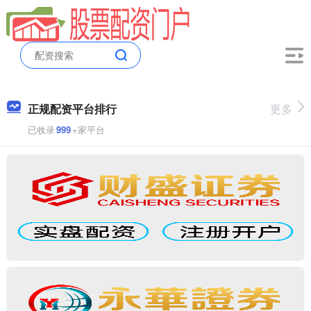
正规配资平台排行
更多
已收录
999
+家平台