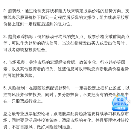
2. 趋势线：通过绘制支撑线和阻力线来确定股票价格的趋势方向。支
撑线表示股票价格下跌到一定程度后反弹的支撑位，阻力线表示股票
价格上涨到一定程度后遇到的阻力位。
3. 趋势跟踪指标：例如移动平均线的交叉点、股票价格突破前期高点
等，可以作为趋势的确认信号。当这些指标发出买入或卖出信号时，
可以考虑调整投资组合。
4. 市场观察：关注市场的宏观经济数据、政策变化、行业趋势等因
素，以及其他投资者的行为。这些信息可以帮助您判断股票价格走势
的可能性和风险。
5. 风险控制：在跟随股票配资趋势时，一定要设定止损和止盈点，以
控制风险并保护投资。同时，要分散投资，不要把所有的资金都集中
在一只股票或行业上。
总之最专业股票配资论坛，跟随股票配资趋势需要持续学习和观察市
场，同时要灵活调整投资策略，适应市场的变化。并且要理性对待投
资，不盲目跟风，做好风险控制措施。