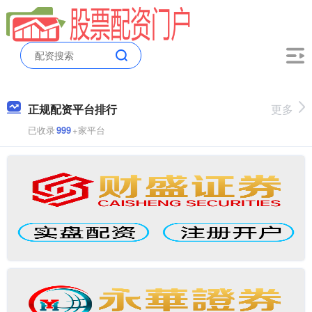
正规配资平台排行
更多
已收录
999
+家平台