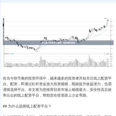
在当今快节奏的投资环境中，越来越多的投资者开始关注线上配资平
台。配资，即通过杠杆资金放大投资规模，既能提升收益潜力，也需
谨慎选择平台。本文将为您推荐目前市场上规模最大、安全性高且效
率出众的线上配资平台，帮助您在投资路上少走弯路。
## 为什么选择线上配资平台？