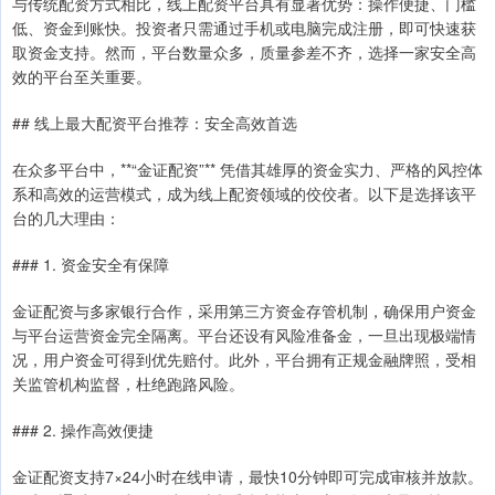
与传统配资方式相比，线上配资平台具有显著优势：操作便捷、门槛
低、资金到账快。投资者只需通过手机或电脑完成注册，即可快速获
取资金支持。然而，平台数量众多，质量参差不齐，选择一家安全高
效的平台至关重要。
## 线上最大配资平台推荐：安全高效首选
在众多平台中，**“金证配资”** 凭借其雄厚的资金实力、严格的风控体
系和高效的运营模式，成为线上配资领域的佼佼者。以下是选择该平
台的几大理由：
### 1. 资金安全有保障
金证配资与多家银行合作，采用第三方资金存管机制，确保用户资金
与平台运营资金完全隔离。平台还设有风险准备金，一旦出现极端情
况，用户资金可得到优先赔付。此外，平台拥有正规金融牌照，受相
关监管机构监督，杜绝跑路风险。
### 2. 操作高效便捷
金证配资支持7×24小时在线申请，最快10分钟即可完成审核并放款。