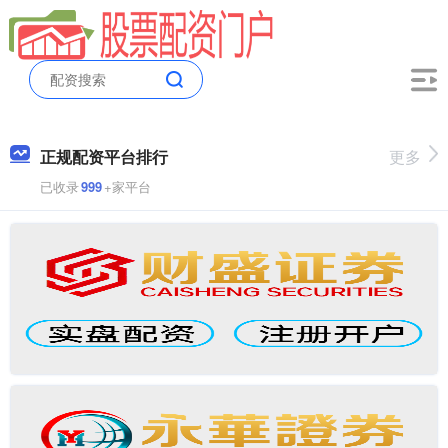
正规配资平台排行
更多
已收录
999
+家平台