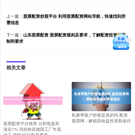
上一篇：
股票配资炒股平台 利用股票配资网站导航，快速找到所
需信息
下一篇：
山东股票配资 股票配资规则及要求，了解配资投资的限
制和要求
相关文章
私募带散户炒股是真的吗 配资
股票网：解锁高收益投资新途径
股票配资平台推荐 台积电盘前
涨近1% 消息称其德国工厂年底
动工 最快2027年底量产